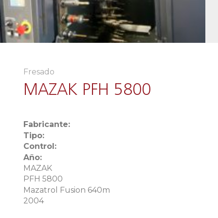
Fresado
MAZAK PFH 5800
Fabricante:
Tipo:
Control:
Año:
MAZAK
PFH 5800
Mazatrol Fusion 640m
2004