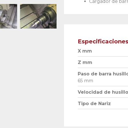
Cargador de barr
Especificacione
X mm
Z mm
Paso de barra husill
65 mm
Velocidad de husill
Tipo de Nariz