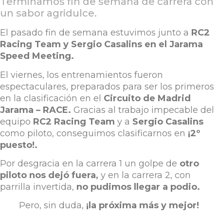
Terminamos fin de semana de carrera con
un sabor agridulce.
El pasado fin de semana estuvimos junto a
RC2
Racing Team y Sergio Casalins en el Jarama
Speed Meeting.
El viernes, los entrenamientos fueron
espectaculares, preparados para ser los primeros
en la clasificación
en el
Circuito de Madrid
Jarama – RACE.
Gracias al trabajo impecable del
equipo
RC2 Racing Team
y a
Sergio Casalins
como piloto, conseguimos clasificarnos en
¡2º
puesto!.
Por desgracia en la carrera 1 un golpe de
otro
piloto nos dejó fuera,
y en la carrera 2, con
parrilla invertida,
no pudimos llegar a podio.
Pero, sin duda,
¡la próxima más y mejor!