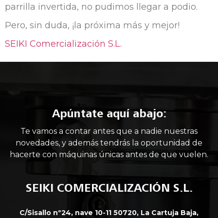
parrilla invertida, no pudimos llegar a podio.
Pero, sin duda, ¡la próxima más y mejor!
SEIKI Comercialización S.L.
Apúntate aquí abajo:
Te vamos a contar antes que a nadie nuestras
novedades, y además tendrás la oportunidad de
hacerte con máquinas únicas antes de que vuelen.
SEIKI COMERCIALIZACIÓN S.L.
C/Sisallo nº24, nave 10-11 50720, La Cartuja Baja,