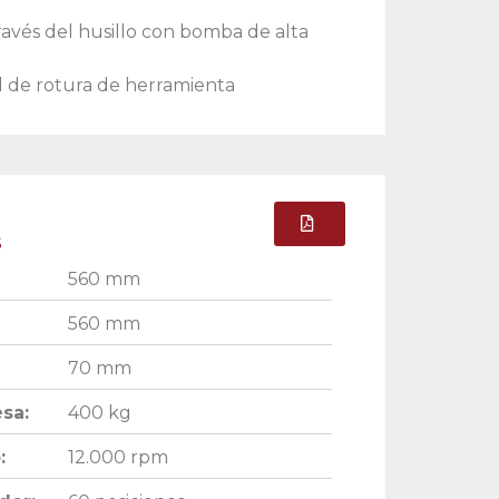
ravés del husillo con bomba de alta
 de rotura de herramienta
s
560 mm
560 mm
70 mm
sa:
400 kg
:
12.000 rpm