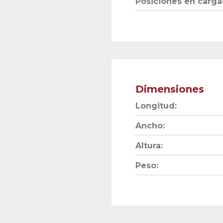
Posiciones en carga
Dimensiones
Longitud:
Ancho:
Altura:
Peso: