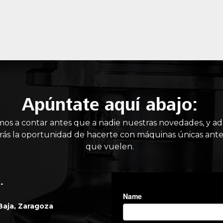
Apúntate aquí abajo:
mos a contar antes que a nadie nuestras novedades, y a
rás la oportunidad de hacerte con máquinas únicas ante
que vuelen.
.
 Baja, Zaragoza