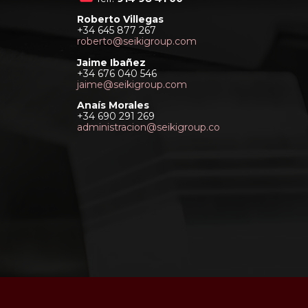
Roberto Villegas
+34 645 877 267
roberto@seikigroup.com
Jaime Ibañez
+34 676 040 546
jaime@seikigroup.com
Anaís Morales
+34 690 291 269
administracion@seikigroup.co