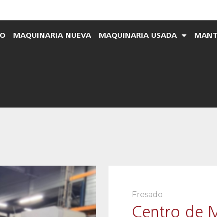
IO
MAQUINARIA NUEVA
MAQUINARIA USADA
MANT
Fresado
Centro de 