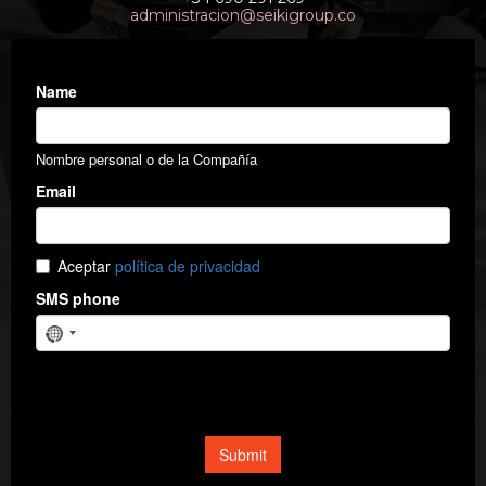
administracion@seikigroup.co