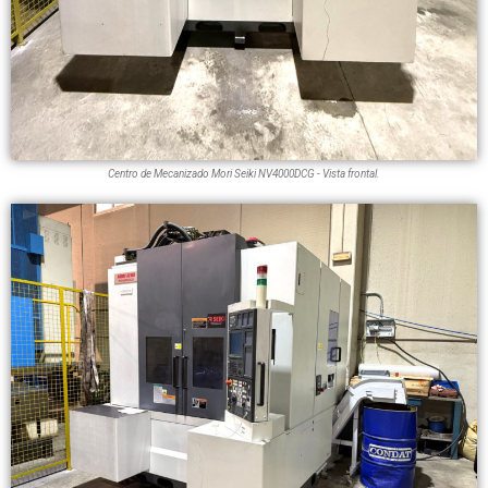
Centro de Mecanizado Mori Seiki NV4000DCG - Vista frontal.