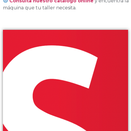
Consulta nuestro catálogo online
y encuentra la
máquina que tu taller necesita.