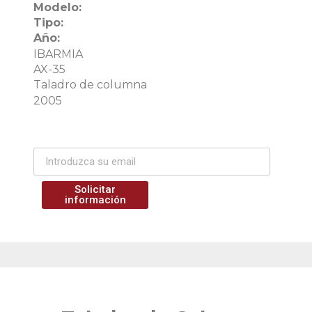
Modelo:
Tipo:
Año:
IBARMIA
AX-35
Taladro de columna
2005
Solicitar
información