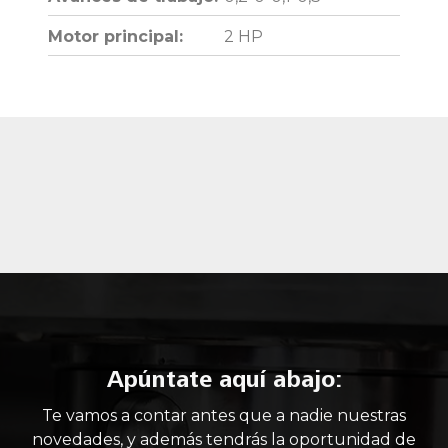
Motor principal:
2 HP
Apúntate aquí abajo:
Te vamos a contar antes que a nadie nuestras
novedades, y además tendrás la oportunidad de