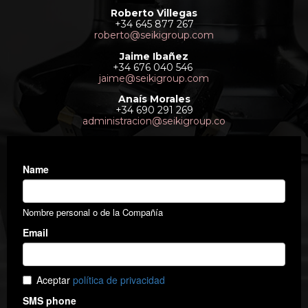
Roberto Villegas
+34 645 877 267
roberto@seikigroup.com
Jaime Ibañez
+34 676 040 546
jaime@seikigroup.com
Anaís Morales
+34 690 291 269
administracion@seikigroup.co