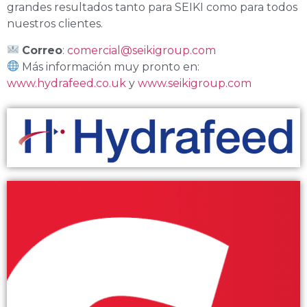
grandes resultados tanto para SEIKI como para todos
nuestros clientes.
Correo
:
comercial@seikigroup.com
Más información muy pronto en:
www.hydrafeed.co.uk
y
www.seikigroup.com