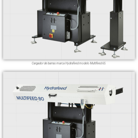
Cargador de barras marca Hydrafeed modelo Multifeed 65.