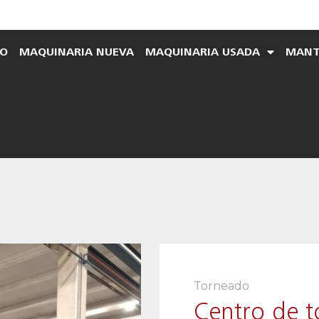
IO
MAQUINARIA NUEVA
MAQUINARIA USADA
MANT
Torneado
Centro de 