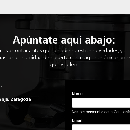
Apúntate aquí abajo:
mos a contar antes que a nadie nuestras novedades, y a
rás la oportunidad de hacerte con máquinas únicas ante
que vuelen.
.
 Baja, Zaragoza