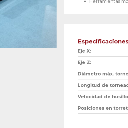
Herramientas moto
Especificacione
Eje X:
Eje Z:
Diámetro máx. torn
Longitud de tornea
Velocidad de husillo
Posiciones en torret