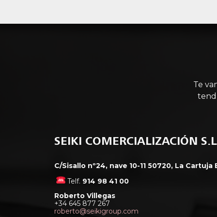
Te va
tend
SEIKI COMERCIALIZACIÓN S.L
C/Sisallo nº24, nave 10-11 50720, La Cartuja
Telf.
914 98 41 00
Roberto Villegas
+34 645 877 267
roberto@seikigroup.com