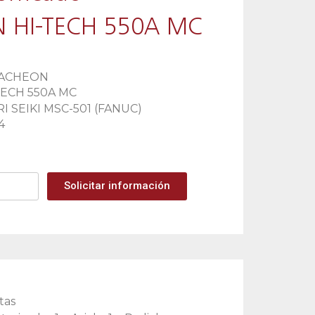
HI-TECH 550A MC
ACHEON
TECH 550A MC
I SEIKI MSC-501 (FANUC)
4
Solicitar información
tas