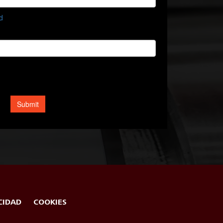
CIDAD
COOKIES