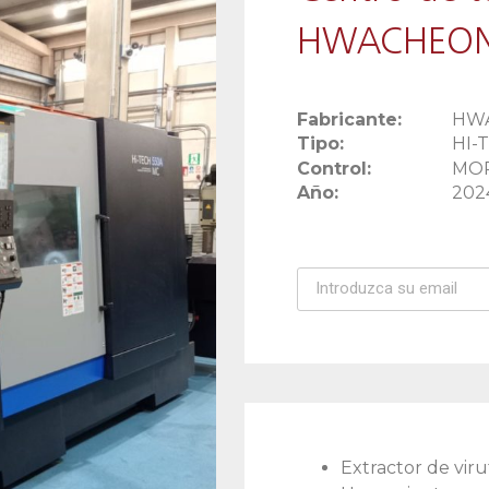
HWACHEON 
Fabricante:
HW
Tipo:
HI-
Control:
MOR
Año:
202
Extractor de viru