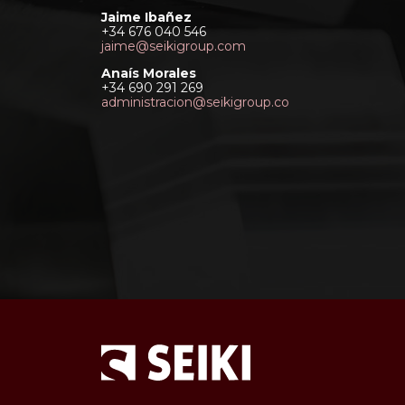
Jaime Ibañez
+34 676 040 546
jaime@seikigroup.com
Anaís Morales
+34 690 291 269
administracion@seikigroup.co