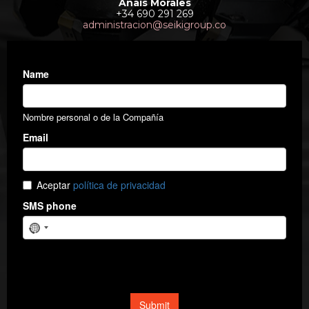
Anaís Morales
+34 690 291 269
administracion@seikigroup.co