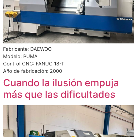
Fabricante: DAEWOO
Modelo: PUMA
Control CNC: FANUC 18-T
Año de fabricación: 2000
Cuando la ilusión empuja
más que las dificultades