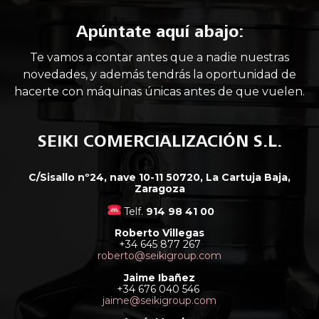
Apúntate aquí abajo:
Te vamos a contar antes que a nadie nuestras
novedades, y además tendrás la oportunidad de
hacerte con máquinas únicas antes de que vuelen.
SEIKI COMERCIALIZACIÓN S.L.
C/Sisallo nº24, nave 10-11 50720, La Cartuja Baja,
Zaragoza
Telf.
914 98 41 00
Roberto Villegas
+34 645 877 267
roberto@seikigroup.com
Jaime Ibañez
+34 676 040 546
jaime@seikigroup.com