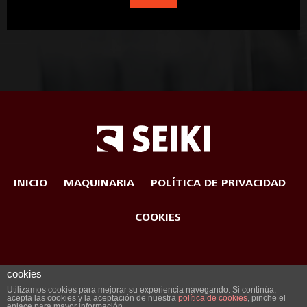
INICIO
MAQUINARIA
POLÍTICA DE PRIVACIDAD
COOKIES
cookies
© 2022 SEIKI Group | Creado por
Versak Estudio
Utilizamos cookies para mejorar su experiencia navegando. Si continúa,
acepta las cookies y la aceptación de nuestra
política de cookies
, pinche el
enlace para mayor información.