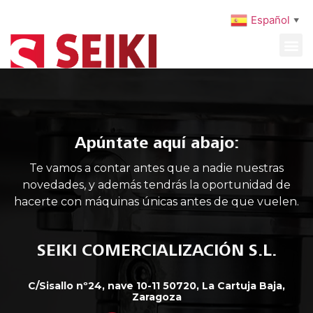
Español
▼
MAQUINARIA USADA
MANTENIMIENTO PREVENTIVO
Apúntate aquí abajo:
Te vamos a contar antes que a nadie nuestras
novedades, y además tendrás la oportunidad de
hacerte con máquinas únicas antes de que vuelen.
SEIKI COMERCIALIZACIÓN S.L.
C/Sisallo nº24, nave 10-11 50720, La Cartuja Baja,
Zaragoza