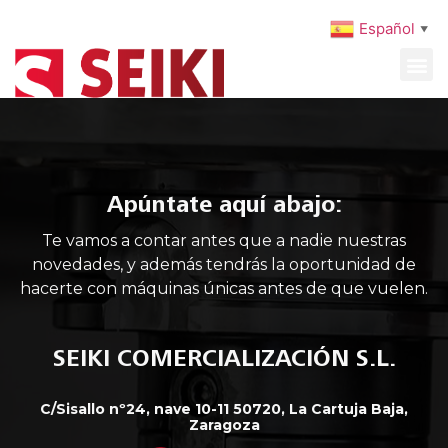
Español
▼
MAQUINARIA USADA
MANTENIMIENTO PREVENTIVO
Apúntate aquí abajo:
Te vamos a contar antes que a nadie nuestras
novedades, y además tendrás la oportunidad de
hacerte con máquinas únicas antes de que vuelen.
SEIKI COMERCIALIZACIÓN S.L.
C/Sisallo nº24, nave 10-11 50720, La Cartuja Baja,
Zaragoza