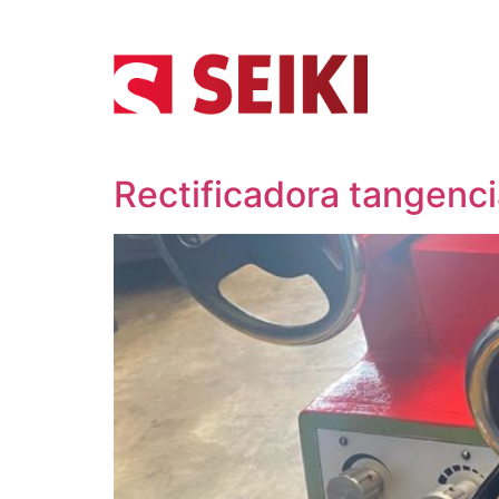
INIC
Rectificadora tangenci