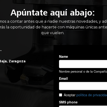
Apúntate aquí abajo:
mos a contar antes que a nadie nuestras novedades, y a
rás la oportunidad de hacerte con máquinas únicas ante
que vuelen.
.
 Baja, Zaragoza