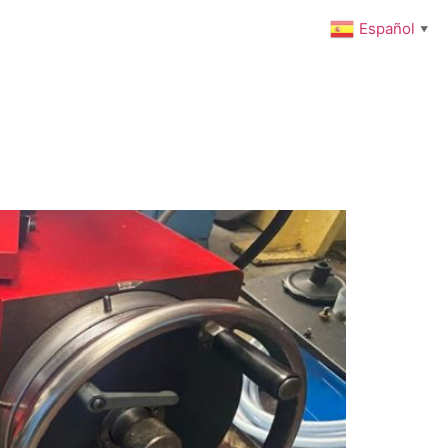
Español
▼
ENIMIENTO PREVENTIVO
INTEGRACIONES
NOTICIAS
Carrito
Tienda
Mi cuenta