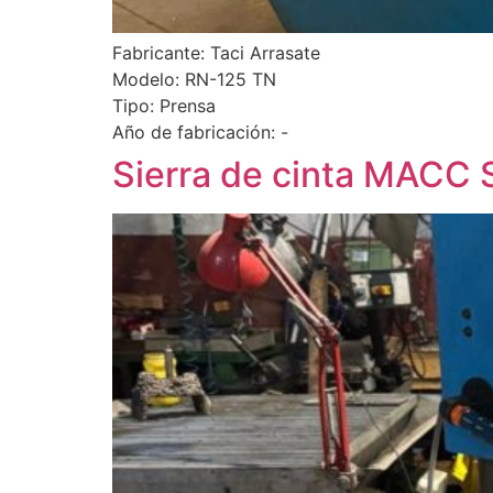
Fabricante: Taci Arrasate
Modelo: RN-125 TN
Tipo: Prensa
Año de fabricación: -
Sierra de cinta MACC 