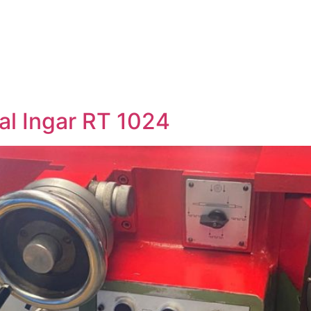
IO
MAQUINARIA NUEVA
MAQUINARIA USADA
MANT
al Ingar RT 1024