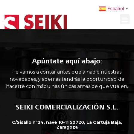
Español
▼
MAQUINARIA USADA
MANTENIMIENTO PREVENTIVO
Apúntate aquí abajo:
Te vamos a contar antes que a nadie nuestras
novedades, y además tendrás la oportunidad de
hacerte con máquinas únicas antes de que vuelen.
SEIKI COMERCIALIZACIÓN S.L.
C/Sisallo nº24, nave 10-11 50720, La Cartuja Baja,
Zaragoza