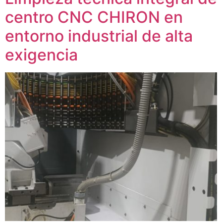
centro CNC CHIRON en
entorno industrial de alta
exigencia