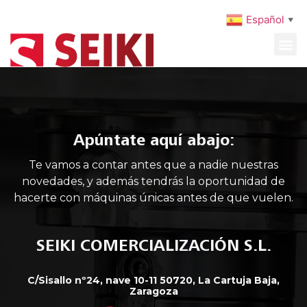
Español
▼
MAQUINARIA USADA
MANTENIMIENTO PREVENTIVO
Apúntate aquí abajo:
Te vamos a contar antes que a nadie nuestras
novedades, y además tendrás la oportunidad de
hacerte con máquinas únicas antes de que vuelen.
SEIKI COMERCIALIZACIÓN S.L.
C/Sisallo nº24, nave 10-11 50720, La Cartuja Baja,
Zaragoza