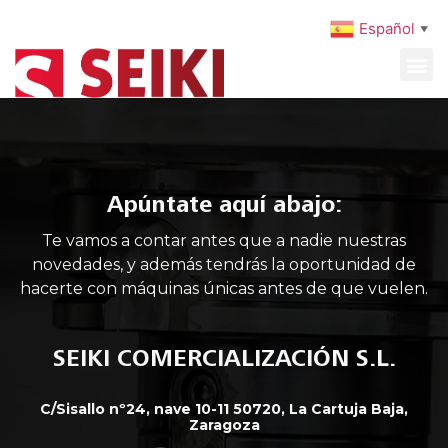
Español
▼
MAQUINARIA USADA
MANTENIMIENTO PREVENTIVO
Apúntate aquí abajo:
Te vamos a contar antes que a nadie nuestras
novedades, y además tendrás la oportunidad de
hacerte con máquinas únicas antes de que vuelen.
SEIKI COMERCIALIZACIÓN S.L.
C/Sisallo nº24, nave 10-11 50720, La Cartuja Baja,
Zaragoza