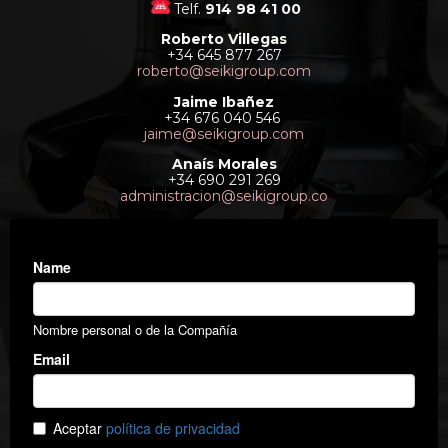
Telf.
914 98 41 00
Roberto Villegas
+34 645 877 267
roberto@seikigroup.com
Jaime Ibañez
+34 676 040 546
jaime@seikigroup.com
Anaís Morales
+34 690 291 269
administracion@seikigroup.co