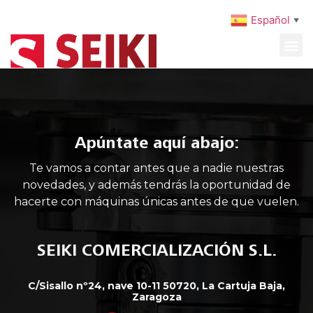
Español
▼
MAQUINARIA USADA
MANTENIMIENTO PREVENTIVO
Apúntate aquí abajo:
Te vamos a contar antes que a nadie nuestras
novedades, y además tendrás la oportunidad de
hacerte con máquinas únicas antes de que vuelen.
SEIKI COMERCIALIZACIÓN S.L.
C/Sisallo nº24, nave 10-11 50720, La Cartuja Baja,
Zaragoza