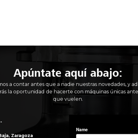
IO
MAQUINARIA NUEVA
MAQUINARIA USADA
MANT
Apúntate aquí abajo:
mos a contar antes que a nadie nuestras novedades, y a
rás la oportunidad de hacerte con máquinas únicas ante
que vuelen.
.
 Baja, Zaragoza