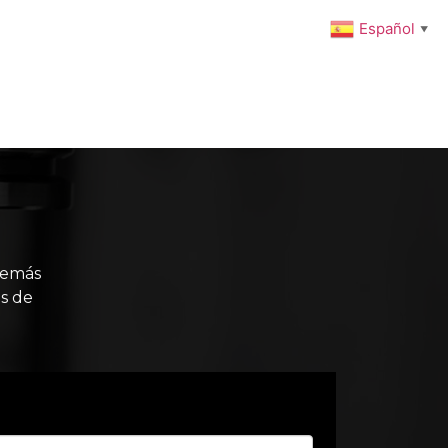
Español
▼
ENIMIENTO PREVENTIVO
INTEGRACIONES
NOTICIAS
Carrito
Tienda
Mi cuenta
demás
s de