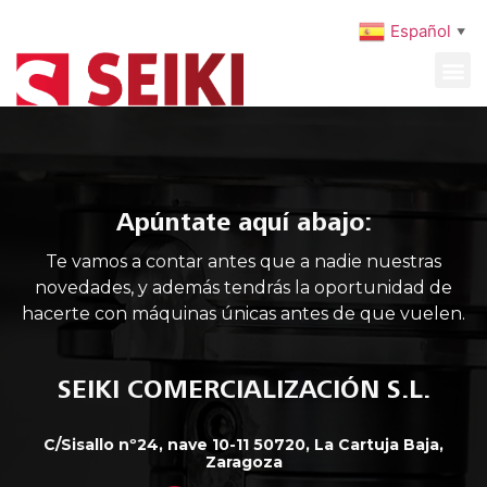
Español
▼
MAQUINARIA USADA
MANTENIMIENTO PREVENTIVO
Apúntate aquí abajo:
Te vamos a contar antes que a nadie nuestras
novedades, y además tendrás la oportunidad de
hacerte con máquinas únicas antes de que vuelen.
SEIKI COMERCIALIZACIÓN S.L.
C/Sisallo nº24, nave 10-11 50720, La Cartuja Baja,
Zaragoza