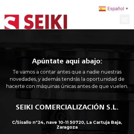
Español
▼
MAQUINARIA USADA
MANTENIMIENTO PREVENTIVO
Apúntate aquí abajo:
Te vamos a contar antes que a nadie nuestras
novedades, y además tendrás la oportunidad de
hacerte con máquinas únicas antes de que vuelen.
SEIKI COMERCIALIZACIÓN S.L.
C/Sisallo nº24, nave 10-11 50720, La Cartuja Baja,
Zaragoza