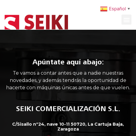
Español
▼
MAQUINARIA USADA
MANTENIMIENTO PREVENTIVO
Apúntate aquí abajo:
Te vamos a contar antes que a nadie nuestras
novedades, y además tendrás la oportunidad de
hacerte con máquinas únicas antes de que vuelen.
SEIKI COMERCIALIZACIÓN S.L.
C/Sisallo nº24, nave 10-11 50720, La Cartuja Baja,
Zaragoza