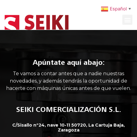
Español
▼
MAQUINARIA USADA
MANTENIMIENTO PREVENTIVO
Apúntate aquí abajo:
Te vamos a contar antes que a nadie nuestras
novedades, y además tendrás la oportunidad de
hacerte con máquinas únicas antes de que vuelen.
SEIKI COMERCIALIZACIÓN S.L.
C/Sisallo nº24, nave 10-11 50720, La Cartuja Baja,
Zaragoza