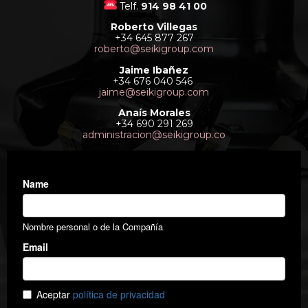
Telf.
914 98 41 00
Roberto Villegas
+34 645 877 267
roberto@seikigroup.com
Jaime Ibañez
+34 676 040 546
jaime@seikigroup.com
Anaís Morales
+34 690 291 269
administracion@seikigroup.co