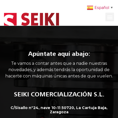
Español
▼
MAQUINARIA USADA
MANTENIMIENTO PREVENTIVO
Apúntate aquí abajo:
Te vamos a contar antes que a nadie nuestras
novedades, y además tendrás la oportunidad de
hacerte con máquinas únicas antes de que vuelen.
SEIKI COMERCIALIZACIÓN S.L.
C/Sisallo nº24, nave 10-11 50720, La Cartuja Baja,
Zaragoza