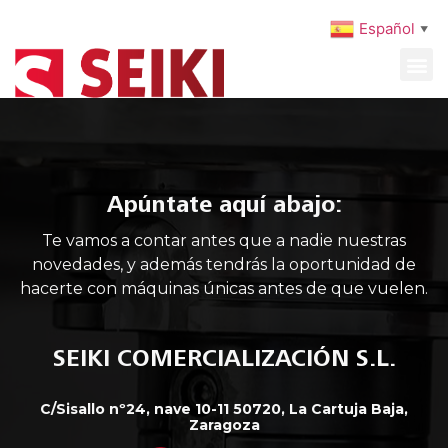
Español
▼
MAQUINARIA USADA
MANTENIMIENTO PREVENTIVO
Apúntate aquí abajo:
Te vamos a contar antes que a nadie nuestras
novedades, y además tendrás la oportunidad de
hacerte con máquinas únicas antes de que vuelen.
SEIKI COMERCIALIZACIÓN S.L.
C/Sisallo nº24, nave 10-11 50720, La Cartuja Baja,
Zaragoza