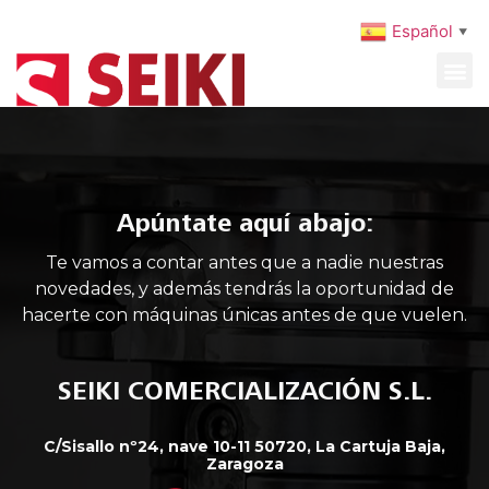
Español
▼
MAQUINARIA USADA
MANTENIMIENTO PREVENTIVO
Apúntate aquí abajo:
Te vamos a contar antes que a nadie nuestras
novedades, y además tendrás la oportunidad de
hacerte con máquinas únicas antes de que vuelen.
SEIKI COMERCIALIZACIÓN S.L.
C/Sisallo nº24, nave 10-11 50720, La Cartuja Baja,
Zaragoza