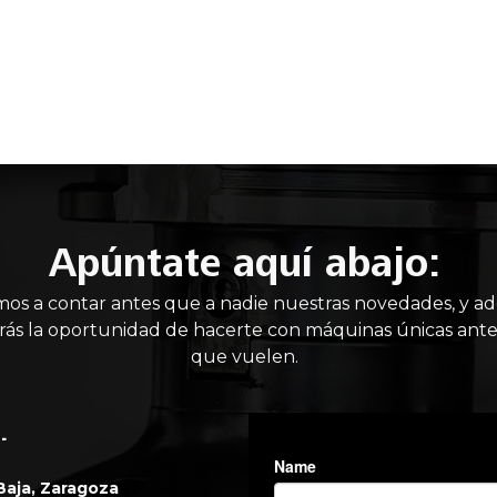
IO
MAQUINARIA NUEVA
MAQUINARIA USADA
MANT
Apúntate aquí abajo:
mos a contar antes que a nadie nuestras novedades, y a
rás la oportunidad de hacerte con máquinas únicas ante
que vuelen.
.
 Baja, Zaragoza