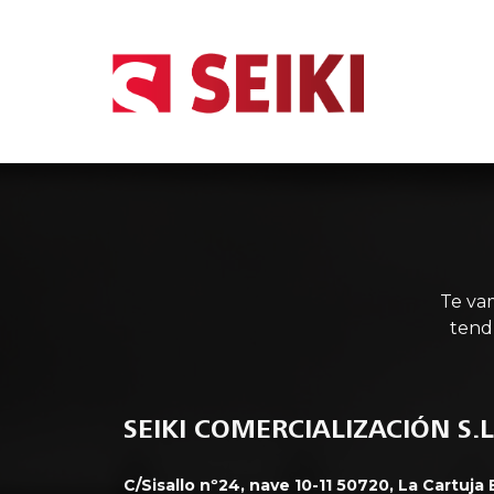
INIC
Te va
tend
SEIKI COMERCIALIZACIÓN S.L
C/Sisallo nº24, nave 10-11 50720, La Cartuja