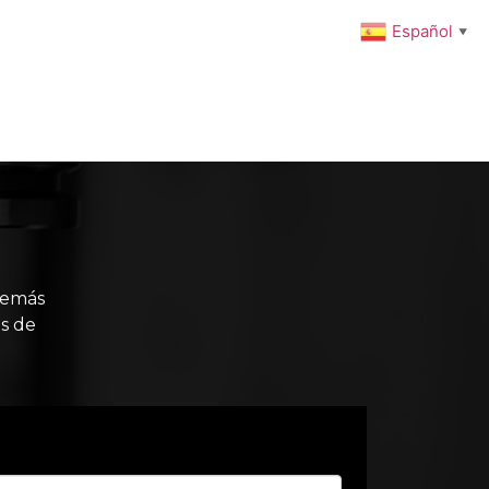
Español
▼
ENIMIENTO PREVENTIVO
INTEGRACIONES
NOTICIAS
Carrito
Tienda
Mi cuenta
demás
s de