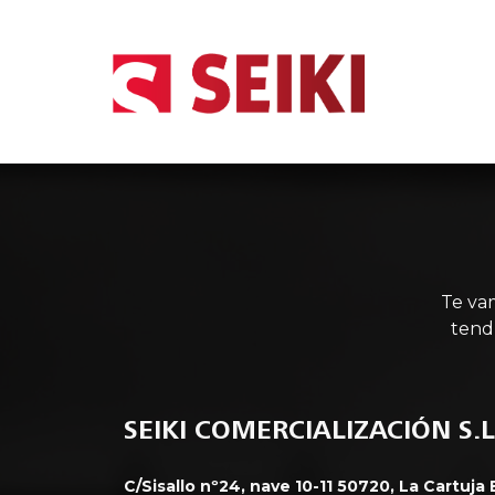
INIC
Te va
tend
SEIKI COMERCIALIZACIÓN S.L
C/Sisallo nº24, nave 10-11 50720, La Cartuja