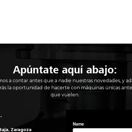
IO
MAQUINARIA NUEVA
MAQUINARIA USADA
MANT
Apúntate aquí abajo:
mos a contar antes que a nadie nuestras novedades, y a
rás la oportunidad de hacerte con máquinas únicas ante
que vuelen.
.
 Baja, Zaragoza