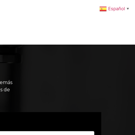
Español
▼
ENIMIENTO PREVENTIVO
INTEGRACIONES
NOTICIAS
Carrito
Tienda
Mi cuenta
demás
s de