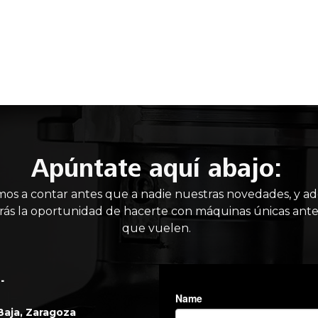
IO
MAQUINARIA NUEVA
MAQUINARIA USADA
MANT
Apúntate aquí abajo:
mos a contar antes que a nadie nuestras novedades, y a
rás la oportunidad de hacerte con máquinas únicas ante
que vuelen.
.
 Baja, Zaragoza