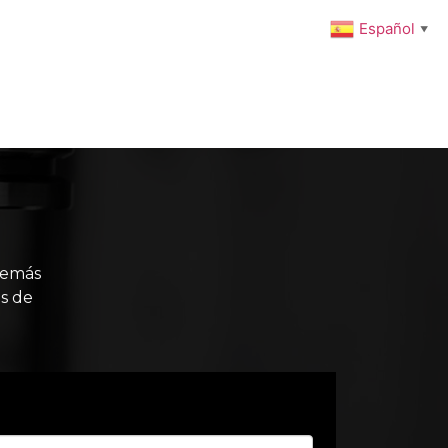
Español
▼
ENIMIENTO PREVENTIVO
INTEGRACIONES
NOTICIAS
Carrito
Tienda
Mi cuenta
demás
s de