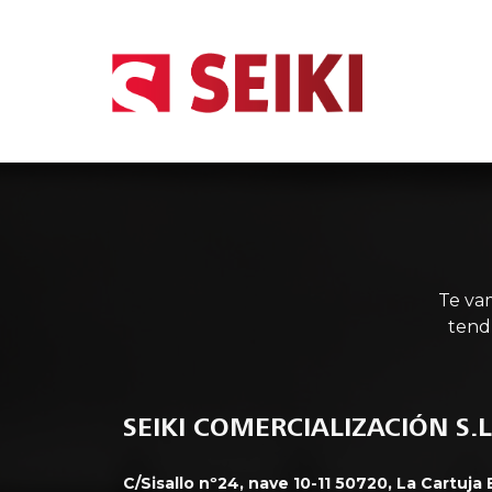
INIC
Te va
tend
SEIKI COMERCIALIZACIÓN S.L
C/Sisallo nº24, nave 10-11 50720, La Cartuja