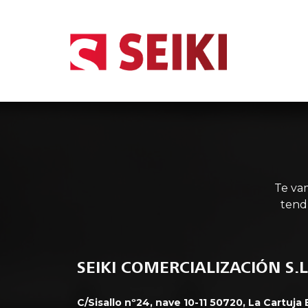
INIC
Te va
tend
SEIKI COMERCIALIZACIÓN S.L
C/Sisallo nº24, nave 10-11 50720, La Cartuja