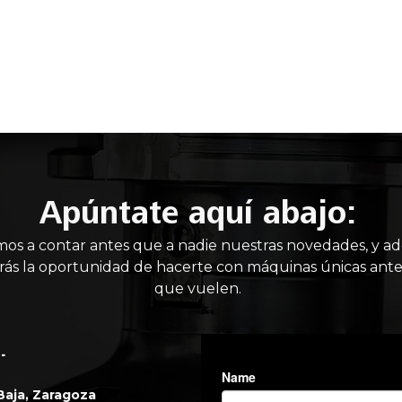
IO
MAQUINARIA NUEVA
MAQUINARIA USADA
MANT
Apúntate aquí abajo:
mos a contar antes que a nadie nuestras novedades, y a
rás la oportunidad de hacerte con máquinas únicas ante
que vuelen.
.
 Baja, Zaragoza