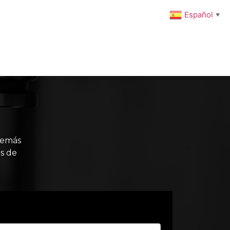
Español
▼
ENIMIENTO PREVENTIVO
INTEGRACIONES
NOTICIAS
Carrito
Tienda
Mi cuenta
demás
s de