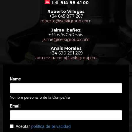
Telf.
914 98 41 00
Roberto Villegas
+34 645 877 267
roberto@seikigroup.com
Jaime Ibañez
+34 676 040 546
jaime@seikigroup.com
Anaís Morales
+34 690 291 269
administracion@seikigroup.co