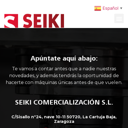
Español
▼
MAQUINARIA USADA
MANTENIMIENTO PREVENTIVO
Apúntate aquí abajo:
Te vamos a contar antes que a nadie nuestras
novedades, y además tendrás la oportunidad de
hacerte con máquinas únicas antes de que vuelen.
SEIKI COMERCIALIZACIÓN S.L.
C/Sisallo nº24, nave 10-11 50720, La Cartuja Baja,
Zaragoza